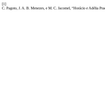
[1]
C. Pagoto, J. A. B. Menezes, e M. C. Jacomel, “Horácio e Adélia Pr