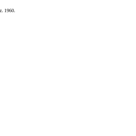
ez. 1960.