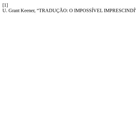
[1]
U. Grant Keener, “TRADUÇÃO: O IMPOSSÍVEL IMPRESCIND