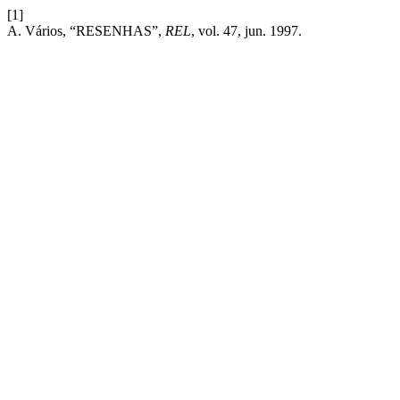
[1]
A. Vários, “RESENHAS”,
REL
, vol. 47, jun. 1997.