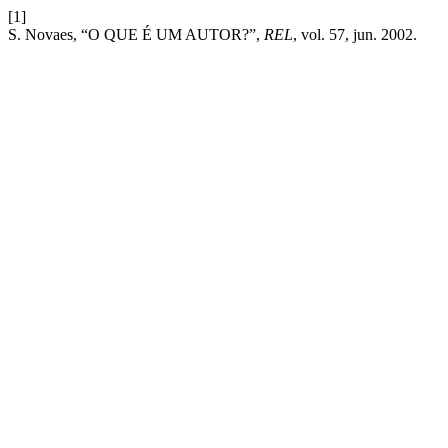
[1]
S. Novaes, “O QUE É UM AUTOR?”,
REL
, vol. 57, jun. 2002.