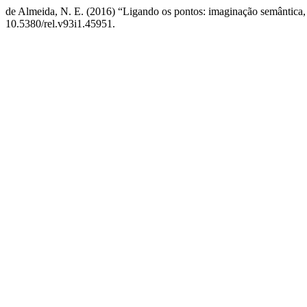
de Almeida, N. E. (2016) “Ligando os pontos: imaginação semântica, fig
10.5380/rel.v93i1.45951.