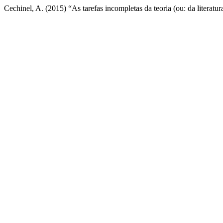
Cechinel, A. (2015) “As tarefas incompletas da teoria (ou: da literatu