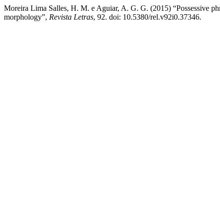
Moreira Lima Salles, H. M. e Aguiar, A. G. G. (2015) “Possessive phra
morphology”,
Revista Letras
, 92. doi: 10.5380/rel.v92i0.37346.