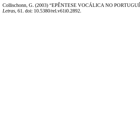
Collischonn, G. (2003) “EPÊNTESE VOCÁLICA NO PORTU
Letras
, 61. doi: 10.5380/rel.v61i0.2892.