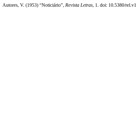
Autores, V. (1953) “Noticiário”,
Revista Letras
, 1. doi: 10.5380/rel.v