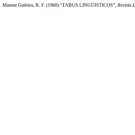
Mansur Guérios, R. F. (1960) “TABUS LINGÜISTICOS”,
Revista L