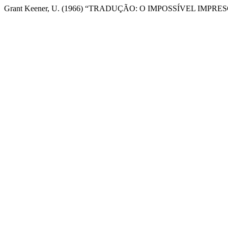
Grant Keener, U. (1966) “TRADUÇÃO: O IMPOSSÍVEL IMPRE