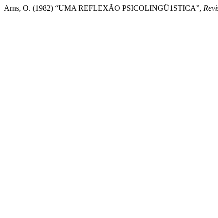
Arns, O. (1982) “UMA REFLEXÃO PSICOLINGÜ1STICA”,
Revi