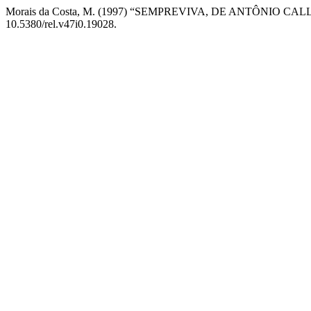
Morais da Costa, M. (1997) “SEMPREVIVA, DE ANTÔNIO 
10.5380/rel.v47i0.19028.