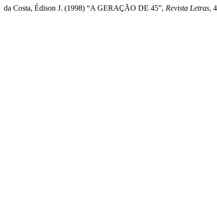
da Costa, Édison J. (1998) “A GERAÇÃO DE 45”,
Revista Letras
, 