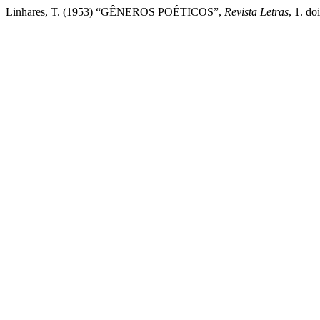
Linhares, T. (1953) “GÊNEROS POÉTICOS”,
Revista Letras
, 1. do