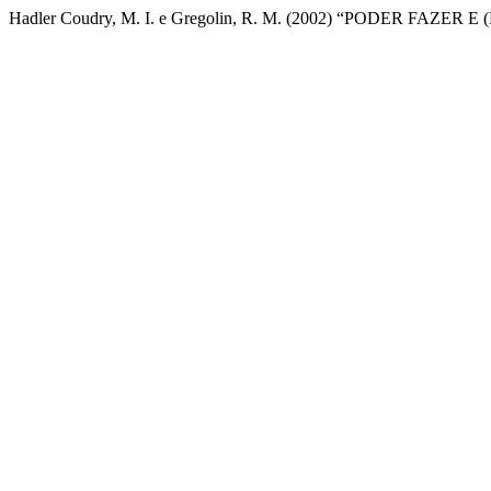
Hadler Coudry, M. I. e Gregolin, R. M. (2002) “PODER FAZER