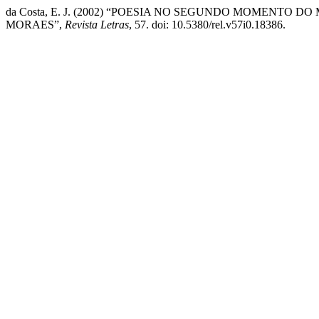
da Costa, E. J. (2002) “POESIA NO SEGUNDO MOMENTO 
MORAES”,
Revista Letras
, 57. doi: 10.5380/rel.v57i0.18386.