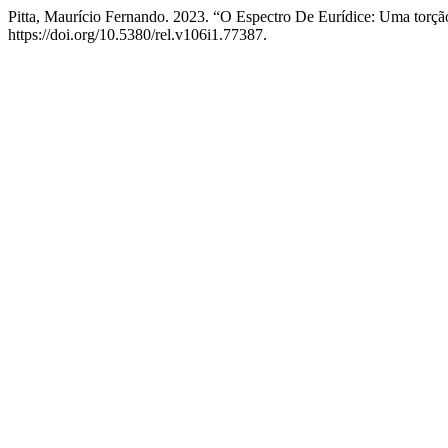
Pitta, Maurício Fernando. 2023. “O Espectro De Eurídice: Uma torçã
https://doi.org/10.5380/rel.v106i1.77387.