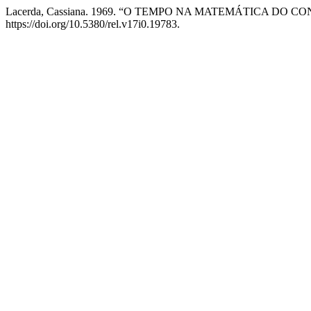
Lacerda, Cassiana. 1969. “O TEMPO NA MATEMÁTICA DO
https://doi.org/10.5380/rel.v17i0.19783.