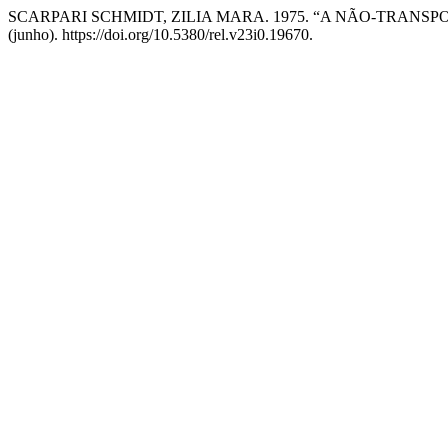
SCARPARI SCHMIDT, ZILIA MARA. 1975. “A NÃO-TRANS
(junho). https://doi.org/10.5380/rel.v23i0.19670.