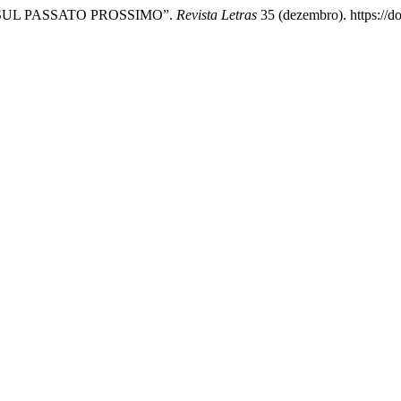
ONI SUL PASSATO PROSSIMO”.
Revista Letras
35 (dezembro). https://d