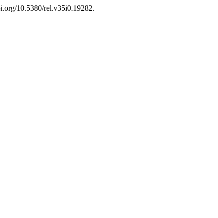
oi.org/10.5380/rel.v35i0.19282.