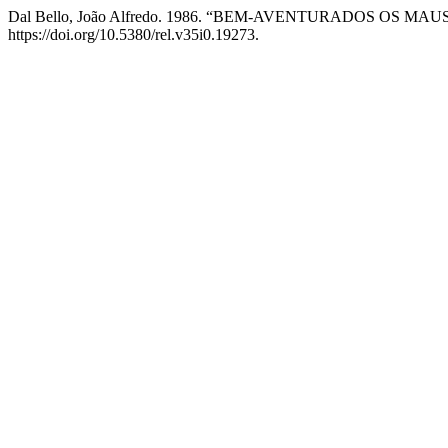
Dal Bello, João Alfredo. 1986. “BEM-AVENTURADOS OS M
https://doi.org/10.5380/rel.v35i0.19273.