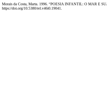
Morais da Costa, Marta. 1996. “POESIA INFANTIL: O MAR E 
https://doi.org/10.5380/rel.v46i0.19041.