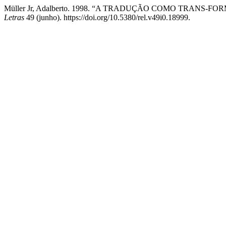
Müller Jr, Adalberto. 1998. “A TRADUÇÃO COMO TRANS-FORMAÇ
Letras
49 (junho). https://doi.org/10.5380/rel.v49i0.18999.