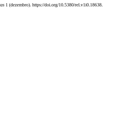
ras
1 (dezembro). https://doi.org/10.5380/rel.v1i0.18638.