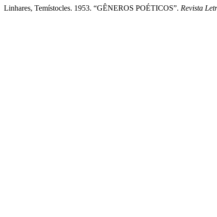
Linhares, Temístocles. 1953. “GÊNEROS POÉTICOS”.
Revista Let