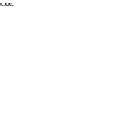
i0.18385.