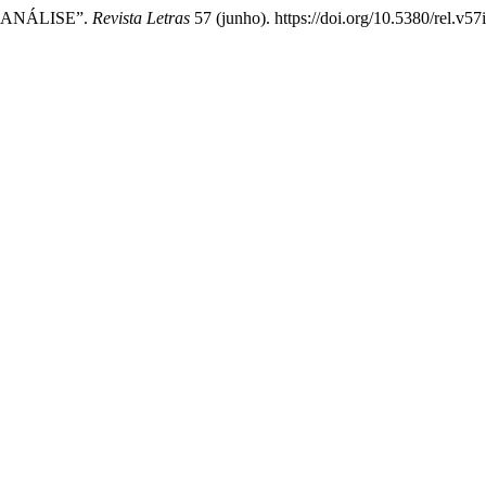
ICANÁLISE”.
Revista Letras
57 (junho). https://doi.org/10.5380/rel.v57