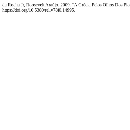
da Rocha Jr, Roosevelt Araújo. 2009. “A Grécia Pelos Olhos Dos Pi
https://doi.org/10.5380/rel.v78i0.14995.