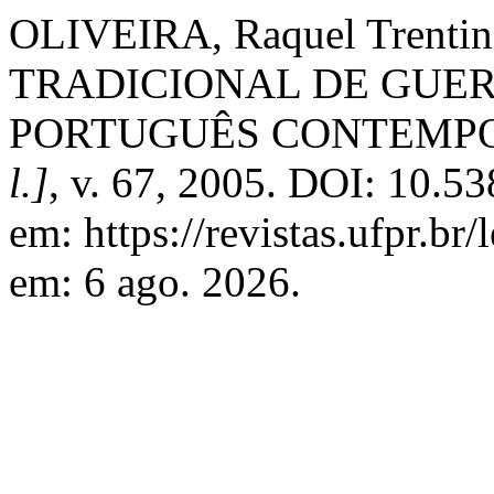
OLIVEIRA, Raquel Trent
TRADICIONAL DE GUE
PORTUGUÊS CONTEMP
l.]
, v. 67, 2005. DOI: 10.5
em: https://revistas.ufpr.br/
em: 6 ago. 2026.