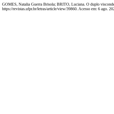
GOMES, Natalia Guerra Brisola; BRITO, Luciana. O duplo visconde 
https://revistas.ufpr.br/letras/article/view/39860. Acesso em: 6 ago. 20