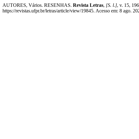
AUTORES, Vários. RESENHAS.
Revista Letras
,
[S. l.]
, v. 15, 1
https://revistas.ufpr.br/letras/article/view/19845. Acesso em: 8 ago. 20