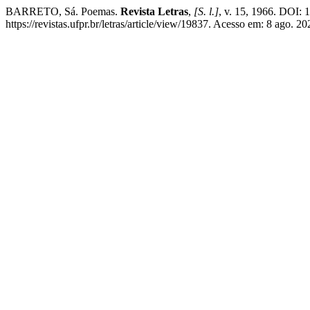
BARRETO, Sá. Poemas.
Revista Letras
,
[S. l.]
, v. 15, 1966. DOI: 
https://revistas.ufpr.br/letras/article/view/19837. Acesso em: 8 ago. 20