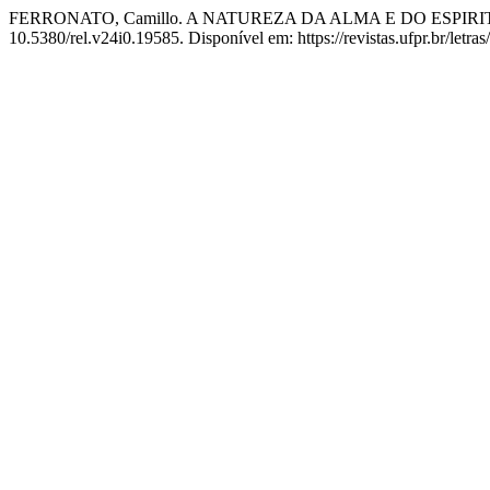
FERRONATO, Camillo. A NATUREZA DA ALMA E DO ESPIR
10.5380/rel.v24i0.19585. Disponível em: https://revistas.ufpr.br/letra