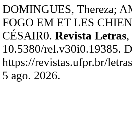
DOMINGUES, Thereza; A
FOGO EM ET LES CHIEN
CÉSAIR0.
Revista Letras
10.5380/rel.v30i0.19385. D
https://revistas.ufpr.br/let
5 ago. 2026.