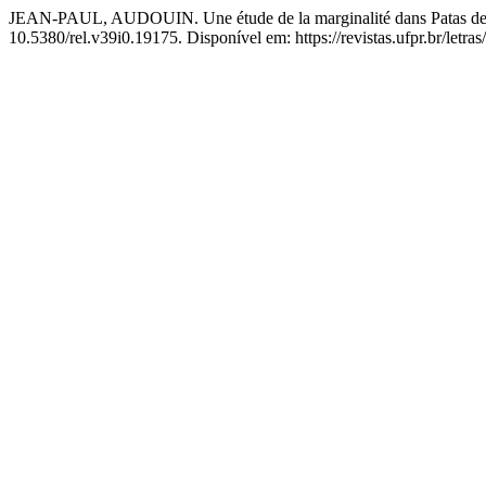
JEAN-PAUL, AUDOUIN. Une étude de la marginalité dans Patas de 
10.5380/rel.v39i0.19175. Disponível em: https://revistas.ufpr.br/letra