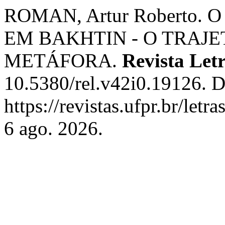
ROMAN, Artur Roberto.
EM BAKHTIN - O TRAJ
METÁFORA.
Revista Let
10.5380/rel.v42i0.19126. D
https://revistas.ufpr.br/let
6 ago. 2026.