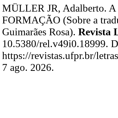
MÜLLER JR, Adalberto
FORMAÇÃO (Sobre a traduç
Guimarães Rosa).
Revista 
10.5380/rel.v49i0.18999. D
https://revistas.ufpr.br/let
7 ago. 2026.