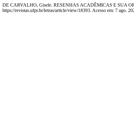
DE CARVALHO, Gisele. RESENHAS ACADÊMICAS E SUA 
https://revistas.ufpr.br/letras/article/view/18393. Acesso em: 7 ago. 20