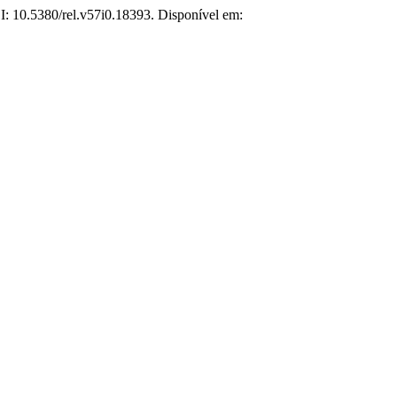
OI: 10.5380/rel.v57i0.18393. Disponível em: