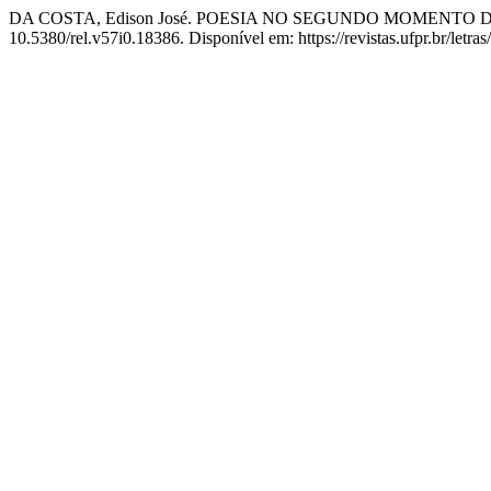
DA COSTA, Edison José. POESIA NO SEGUNDO MOMENTO
10.5380/rel.v57i0.18386. Disponível em: https://revistas.ufpr.br/letra