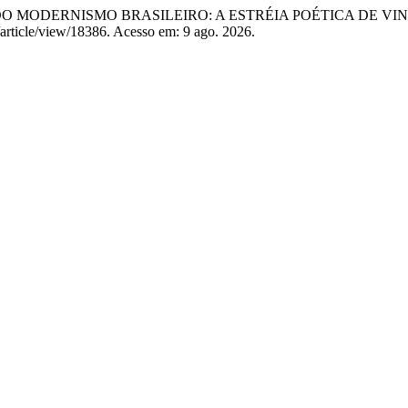
 DO MODERNISMO BRASILEIRO: A ESTRÉIA POÉTICA DE VI
s/article/view/18386. Acesso em: 9 ago. 2026.