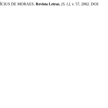
NÍCIUS DE MORAES.
Revista Letras
,
[S. l.]
, v. 57, 2002. DOI: