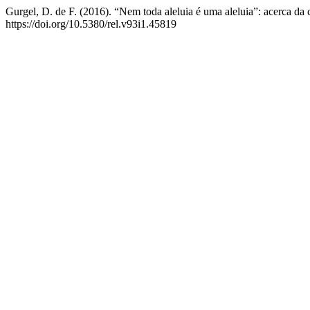
Gurgel, D. de F. (2016). “Nem toda aleluia é uma aleluia”: acerca da 
https://doi.org/10.5380/rel.v93i1.45819