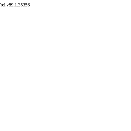
0/rel.v89i1.35356