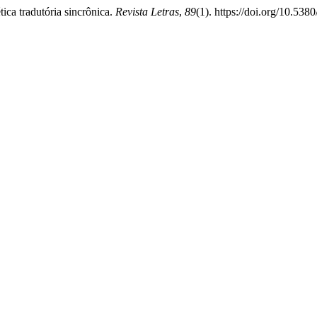
ica tradutória sincrônica.
Revista Letras
,
89
(1). https://doi.org/10.538