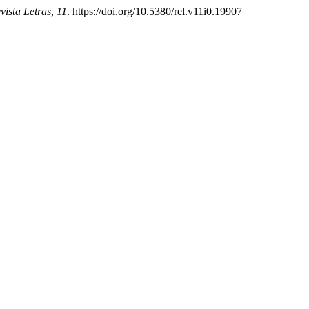
vista Letras
,
11
. https://doi.org/10.5380/rel.v11i0.19907