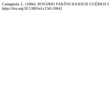
Castagnola, L. (1966). ROSÁRIO FARÂNI HANSUR GUÉRIOS Uma 
https://doi.org/10.5380/rel.v15i0.19843