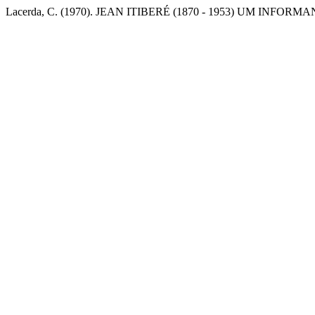
Lacerda, C. (1970). JEAN ITIBERÉ (1870 - 1953) UM INFORM