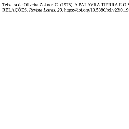
Teixeira de Oliveira Zokner, C. (1975). A PALAVRA TIE
RELAÇÕES.
Revista Letras
,
23
. https://doi.org/10.5380/rel.v23i0.1