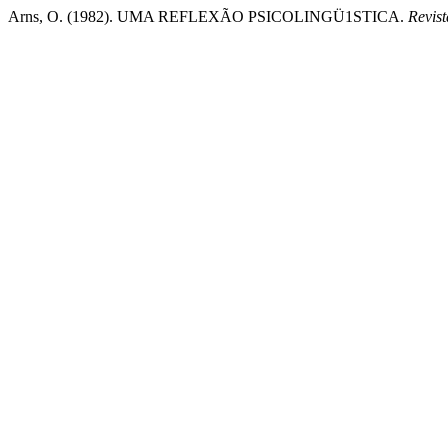
Arns, O. (1982). UMA REFLEXÃO PSICOLINGÜ1STICA.
Revist