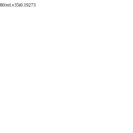
5380/rel.v35i0.19273