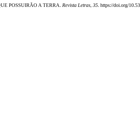
ORQUE POSSUIRÃO A TERRA.
Revista Letras
,
35
. https://doi.org/10.