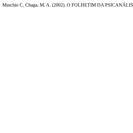
Maschio C. Chaga, M. A. (2002). O FOLHETIM DA PSICANÁLI