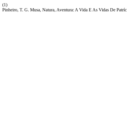
(1)
Pinheiro, T. G. Musa, Natura, Aventura: A Vida E As Vidas De Patrí