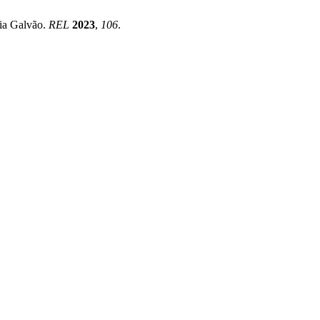
cia Galvão.
REL
2023
,
106
.