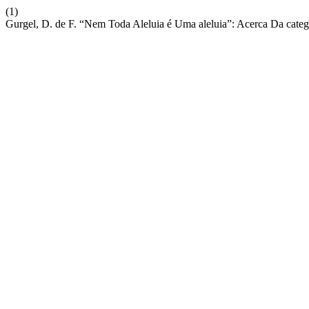
(1)
Gurgel, D. de F. “Nem Toda Aleluia é Uma aleluia”: Acerca Da categ